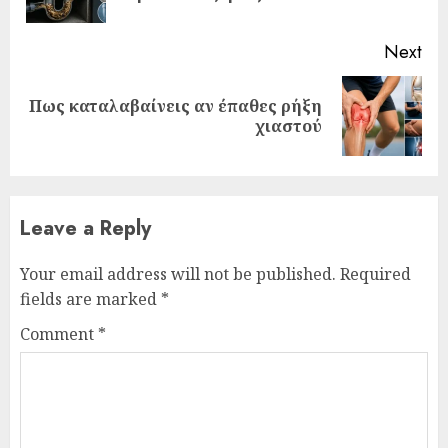
pos
Next
Πως καταλαβαίνεις αν έπαθες ρήξη
Next
χιαστού
post:
Leave a Reply
Your email address will not be published.
Required
fields are marked
*
Comment
*