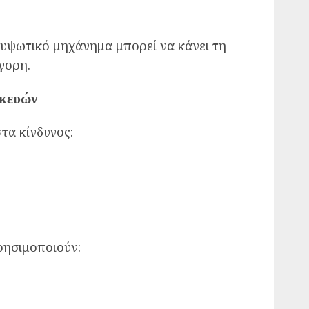
ανυψωτικό μηχάνημα μπορεί να κάνει τη
γορη.
σκευών
τα κίνδυνος:
ρησιμοποιούν: