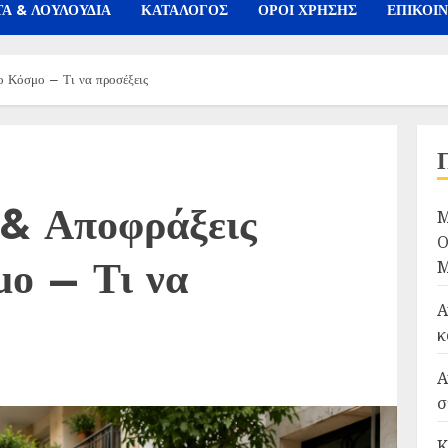
Α & ΛΟΥΛΟΥΔΙΑ
ΚΑΤΑΛΟΓΟΣ
ΟΡΟΙ ΧΡΗΣΗΣ
ΕΠΙΚΟΙ
ο Κόσμο – Τι να προσέξεις
 & Αποφράξεις
Μ
Ο
μο – Τι να
Μ
Α
κ
Α
σ
Κ