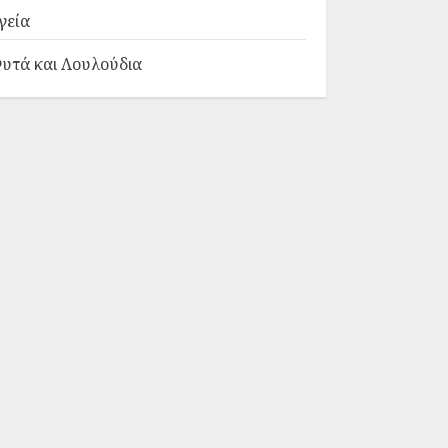
γεία
υτά και Λουλούδια