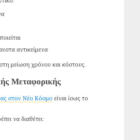
ντικό:
να
ποιείται
αυστα αντικείμενα
τη μείωση χρόνου και κόστους.
κής Μεταφορικής
ίας στον Νέο Κόσμο
είναι ίσως το
πει να διαθέτει: