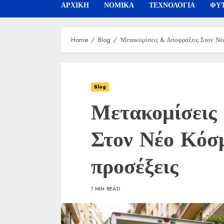
ΑΡΧΙΚΗ
ΝΟΜΙΚΑ
ΤΕΧΝΟΛΟΓΙΑ
ΦΥΤ
Home
Blog
Μετακομίσεις & Αποφράξεις Στον Νέ
Blog
Μετακομίσεις
Στον Νέο Κόσ
προσέξεις
1 MIN READ