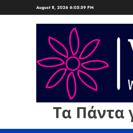
Skip
August 8, 2026
6:06:00 PM
to
content
Τα Πάντα 