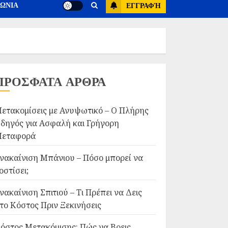
ΝΩΝΙΑ
ΕΓΓΡΑΦΉ
ΠΡΟΣΦΑΤΑ ΑΡΘΡΑ
ετακομίσεις με Ανυψωτικό – Ο Πλήρης
δηγός για Ασφαλή και Γρήγορη
εταφορά
νακαίνιση Μπάνιου – Πόσο μπορεί να
οστίσει;
νακαίνιση Σπιτιού – Τι Πρέπει να Δεις
το Κόστος Πριν Ξεκινήσεις
όστος Μετακόμισης: Πώς να Βρεις