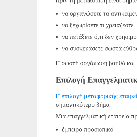
Πριν τη μετακόμιση είναι σημα
να οργανώσετε τα αντικείμε
να ξεχωρίσετε τι χρειάζεστε
να πετάξετε ό,τι δεν χρησιμο
να συσκευάσετε σωστά εύθρ
Η σωστή οργάνωση βοηθά και σ
Επιλογή Επαγγελματι
Η επιλογή μεταφορικής εταιρε
σημαντικότερο βήμα.
Μια επαγγελματική εταιρεία πρέ
έμπειρο προσωπικό