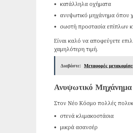
κατάλληλα οχήματα
ανυψωτικό μηχάνημα όπου χ
σωστή προστασία επίπλων κ
Είναι καλό να αποφεύγετε επιλ
χαμηλότερη τιμή.
Διαβάστε:
Μεταφορές μετακομίσε
Ανυψωτικό Μηχάνημα
Στον Νέο Κόσμο πολλές πολυκα
στενά κλιμακοστάσια
μικρά ασανσέρ