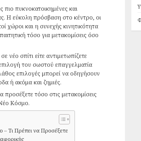
Υ
ις πιο πυκνοκατοικημένες και
ς. Η εύκολη πρόσβαση στο κέντρο, οι
Φ
κοί χώροι και η συνεχής κινητικότητα
απαιτητική τόσο για μετακομίσεις όσο
 σε νέο σπίτι είτε αντιμετωπίζετε
επιλογή του σωστού επαγγελματία
ι λάθος επιλογές μπορεί να οδηγήσουν
δα ή ακόμα και ζημιές.
να προσέξετε τόσο στις μετακομίσεις
 Νέο Κόσμο.
 – Τι Πρέπει να Προσέξετε
ταφορικής