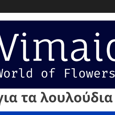
για τα λουλούδια