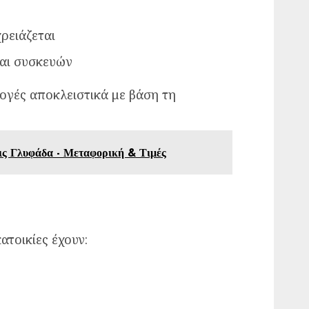
ρειάζεται
αι συσκευών
ογές αποκλειστικά με βάση τη
ις Γλυφάδα - Μεταφορική & Τιμές
τοικίες έχουν: