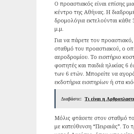
Ο προαστιακός είναι επίσης μι
κέντρο της Αθήνας. Η διαδρομή
δρομολόγια εκτελούνται κάθε 30
μ.μ.
Για να πάρετε τον προαστιακό,
σταθμό του προαστιακού, ο οπο
αεροδρομίου. Το εισιτήριο κοστ
φοιτητές και παιδιά ηλικίας 6 
των 6 ετών. Μπορείτε να αγορά
εκδοτήρια εισιτηρίων ή στα κιό
Διαβάστε:
Τι είναι η Αρθροπλαστ
Μόλις φτάσετε στον σταθμό το
με κατεύθυνση “Πειραιάς”. Το 