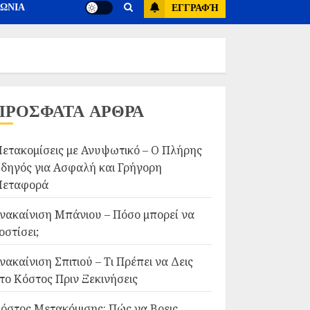
ΝΩΝΙΑ
ΕΓΓΡΑΦΉ
ΠΡΟΣΦΑΤΑ ΑΡΘΡΑ
ετακομίσεις με Ανυψωτικό – Ο Πλήρης
δηγός για Ασφαλή και Γρήγορη
εταφορά
νακαίνιση Μπάνιου – Πόσο μπορεί να
οστίσει;
νακαίνιση Σπιτιού – Τι Πρέπει να Δεις
το Κόστος Πριν Ξεκινήσεις
όστος Μετακόμισης: Πώς να Βρεις