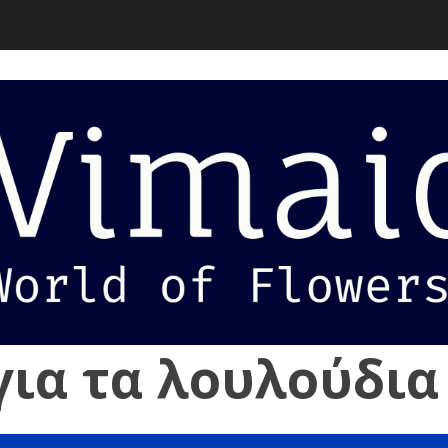
για τα λουλούδια