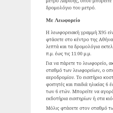
μετρό Λαρίσης, όπου μπορείτε
δρομολόγιο του μετρό.
Με Λεωφορείο
Η λεωφορειακή γραμμή X95 είνα
φτάσετε στο κέντρο της Αθήνας
λεπτά και τα δρομολόγια εκτελ
π.μ. έως τις 11:00 μ.μ.
Για να πάρετε το λεωφορείο, α
σταθμό των λεωφορείων, ο οπο
αεροδρομίου. Το εισιτήριο κοστί
φοιτητές και παιδιά ηλικίας 6 
των 6 ετών. Μπορείτε να αγορά
εκδοτήρια εισιτηρίων ή στα κι
Μόλις φτάσετε στον σταθμό τ