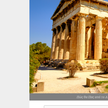
Πώς θα Πας από το Α