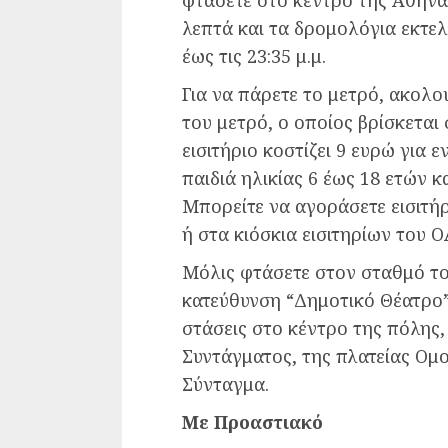
φτάσετε στο κέντρο της Αθήνας
λεπτά και τα δρομολόγια εκτελο
έως τις 23:35 μ.μ.
Για να πάρετε το μετρό, ακολο
του μετρό, ο οποίος βρίσκεται
εισιτήριο κοστίζει 9 ευρώ για ε
παιδιά ηλικίας 6 έως 18 ετών κ
Μπορείτε να αγοράσετε εισιτήρ
ή στα κιόσκια εισιτηρίων του 
Μόλις φτάσετε στον σταθμό το
κατεύθυνση “Δημοτικό Θέατρο”
στάσεις στο κέντρο της πόλης
Συντάγματος, της πλατείας Ομο
Σύνταγμα.
Με Προαστιακό