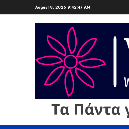
Skip
August 8, 2026
9:42:48 AM
to
content
Τα Πάντα 