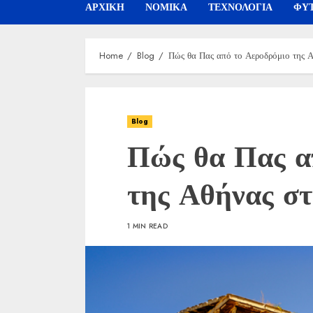
ΑΡΧΙΚΗ
ΝΟΜΙΚΑ
ΤΕΧΝΟΛΟΓΙΑ
ΦΥΤ
Home
Blog
Πώς θα Πας από το Αεροδρόμιο της Α
Blog
Πώς θα Πας α
της Αθήνας σ
1 MIN READ