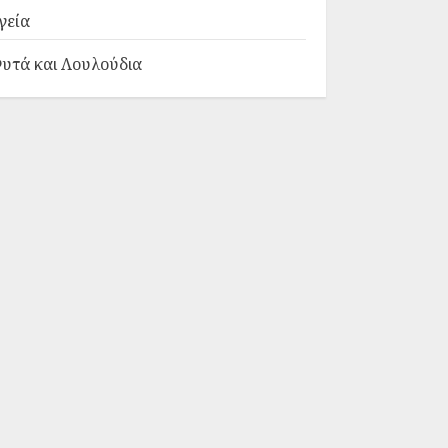
γεία
υτά και Λουλούδια