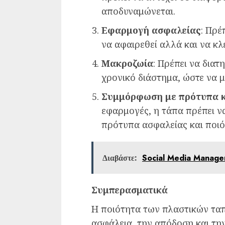
αποδυναμώνεται.
Εφαρμογή ασφαλείας
: Πρέ
να αφαιρεθεί αλλά και να κ
Μακροζωία
: Πρέπει να διατ
χρονικό διάστημα, ώστε να μ
Συμμόρφωση με πρότυπα κ
εφαρμογές, η τάπα πρέπει ν
πρότυπα ασφαλείας και ποιό
Διαβάστε:
Social Media Manager 
Συμπερασματικά
Η ποιότητα των πλαστικών ταπώ
ασφάλεια, την απόδοση και τη