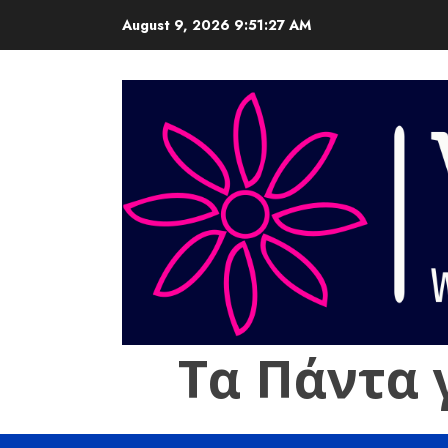
Skip
August 9, 2026
9:51:28 AM
to
content
Τα Πάντα 