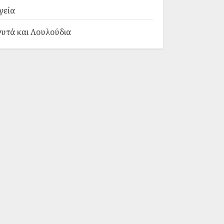
γεία
υτά και Λουλούδια