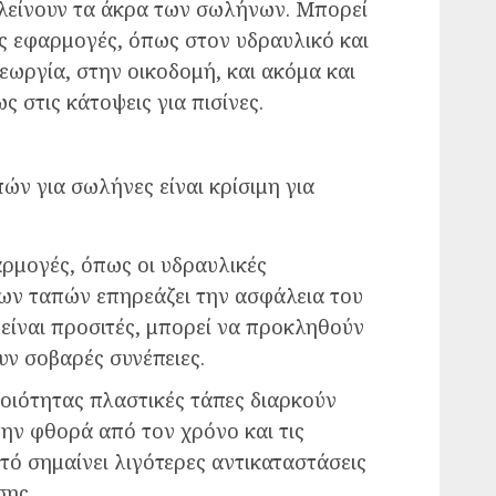
 κλείνουν τα άκρα των σωλήνων. Μπορεί
ς εφαρμογές, όπως στον υδραυλικό και
γεωργία, στην οικοδομή, και ακόμα και
 στις κάτοψεις για πισίνες.
ν για σωλήνες είναι κρίσιμη για
αρμογές, όπως οι υδραυλικές
των ταπών επηρεάζει την ασφάλεια του
 είναι προσιτές, μπορεί να προκληθούν
υν σοβαρές συνέπειες.
ποιότητας πλαστικές τάπες διαρκούν
την φθορά από τον χρόνο και τις
τό σημαίνει λιγότερες αντικαταστάσεις
σης.