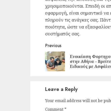
χρησιμοποιούνται. Επειδή οι α
εφαρμογή, είναι σημαντικό να 
πληρούν τις ανάγκες σας. Πάντ
ποιότητα, ώστε να εξασφαλίσε
συστήματός σας.
Continue
Previous
Reading
Ενοικίαση Φορτηγο
στην Αθήνα – Βρείτ
Ειδικούς με Ασφάλε
Leave a Reply
Your email address will not be pub
Comment
*