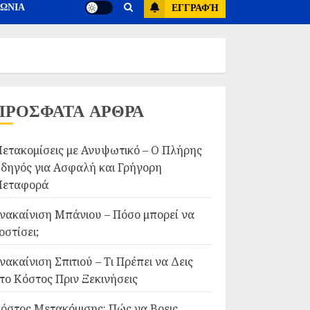
ΝΩΝΙΑ
ΕΓΓΡΑΦΉ
ΠΡΟΣΦΑΤΑ ΑΡΘΡΑ
ετακομίσεις με Ανυψωτικό – Ο Πλήρης
δηγός για Ασφαλή και Γρήγορη
εταφορά
νακαίνιση Μπάνιου – Πόσο μπορεί να
οστίσει;
νακαίνιση Σπιτιού – Τι Πρέπει να Δεις
το Κόστος Πριν Ξεκινήσεις
όστος Μετακόμισης: Πώς να Βρεις