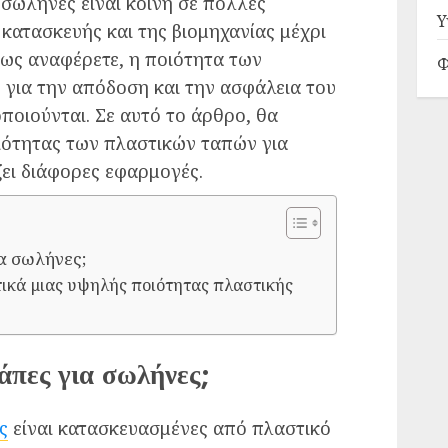
σωλήνες είναι κοινή σε πολλές
Υ
κατασκευής και της βιομηχανίας μέχρι
πως αναφέρετε, η ποιότητα των
Φ
 για την απόδοση και την ασφάλεια του
ποιούνται. Σε αυτό το άρθρο, θα
ιότητας των πλαστικών ταπών για
ει διάφορες εφαρμογές.
ια σωλήνες;
τικά μιας υψηλής ποιότητας πλαστικής
τάπες για σωλήνες;
ς
είναι κατασκευασμένες από πλαστικό