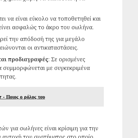
πει να είναι εύκολο να τοποθετηθεί και
λείνει ασφαλώς το άκρο του σωλήνα.
ηρεί την απόδοσή της για μεγάλο
ειώνονται οι αντικαταστάσεις.
αι προδιαγραφές
: Σε ορισμένες
α συμμορφώνεται με συγκεκριμένα
τητας.
- Ποιος ο ρόλος του
ν για σωλήνες είναι κρίσιμη για την
ν αντοχή του συστήματος στο οποίο