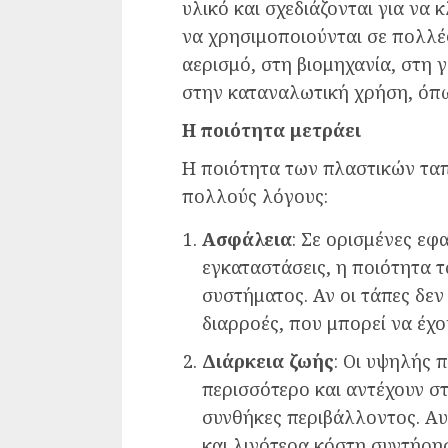
υλικό και σχεδιάζονται για να
να χρησιμοποιούνται σε πολλέ
αερισμό, στη βιομηχανία, στη 
στην καταναλωτική χρήση, όπως
Η ποιότητα μετράει
Η ποιότητα των πλαστικών ταπώ
πολλούς λόγους:
Ασφάλεια
: Σε ορισμένες εφ
εγκαταστάσεις, η ποιότητα 
συστήματος. Αν οι τάπες δεν
διαρροές, που μπορεί να έχο
Διάρκεια ζωής
: Οι υψηλής 
περισσότερο και αντέχουν σ
συνθήκες περιβάλλοντος. Αυ
και λιγότερα κόστη συντήρη