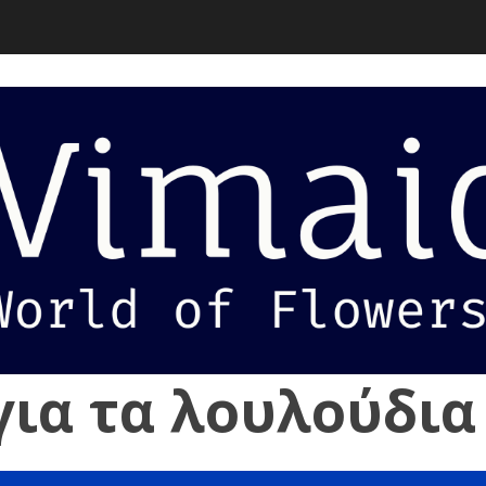
για τα λουλούδια